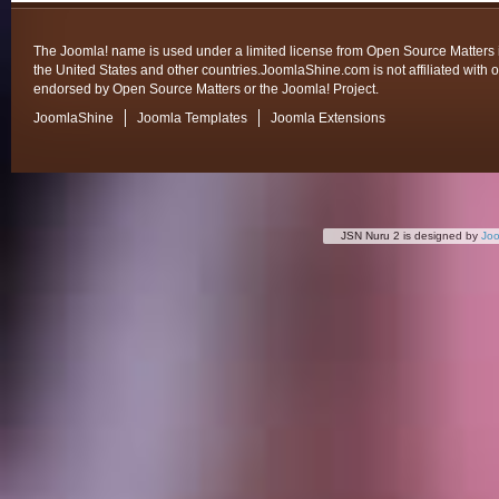
The Joomla! name is used under a limited license from Open Source Matters 
the United States and other countries.JoomlaShine.com is not affiliated with o
endorsed by Open Source Matters or the Joomla! Project.
JoomlaShine
Joomla Templates
Joomla Extensions
JSN Nuru 2 is designed by
Jo