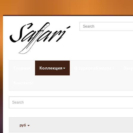
Главная
Коллекция
О торговой марке
Заку
Контакты
руб