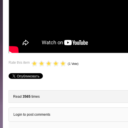
Rate this item
(1 Vote)
Read
3565
times
Login to post comments