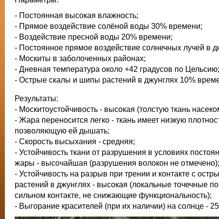
- Постоянная высокая влажность;
- Прямое воздействие солёной воды 30% времени;
- Воздействие пресной воды 20% времени;
- Постоянное прямое воздействие солнечных лучей в д
- Москиты в заболоченных районах;
- Дневная температура около +42 градусов по Цельсию
- Острые скалы и шипы растений в джунглях 10% врем
Результаты:
- Москитоустойчивость - высокая (толстую ткань насеко
- Жара переносится легко - ткань имеет низкую плотнос
позволяющую ей дышать;
- Скорость высыхания - средняя;
- Устойчивость ткани от разрушения в условиях постоя
жары - высочайшая (разрушения волокон не отмечено)
- Устойчивость на разрыв при трении и контакте с ост
растений в джунглях - высокая (локальные точечные 
сильном контакте, не снижающие функциональность);
- Выгорание красителей (при их наличии) на солнце - 25