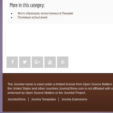
More in this category:
Фото образцов, испытанных в Панаме
Полевые испытания
The Joomla! name is used under a limited license from Open Source Matters 
the United States and other countries.JoomlaShine.com is not affiliated with o
endorsed by Open Source Matters or the Joomla! Project.
JoomlaShine
Joomla Templates
Joomla Extensions