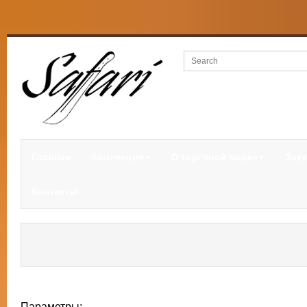
Главная
Коллекция
О торговой марке
Заку
Контакты
Параметры: