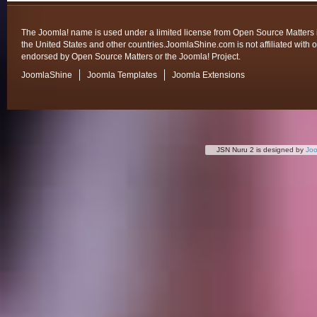
The Joomla! name is used under a limited license from Open Source Matters 
the United States and other countries.JoomlaShine.com is not affiliated with o
endorsed by Open Source Matters or the Joomla! Project.
JoomlaShine
Joomla Templates
Joomla Extensions
JSN Nuru 2 is designed by
Jo