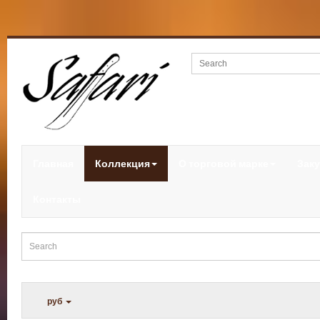
Главная
Коллекция
О торговой марке
Заку
Контакты
руб