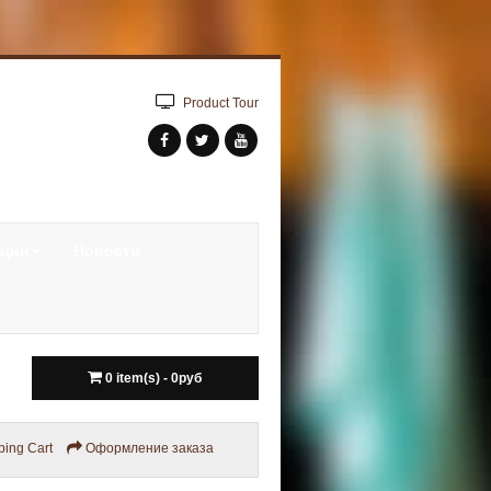
Product Tour
кции
Новости
0 item(s) - 0руб
ing Cart
Оформление заказа