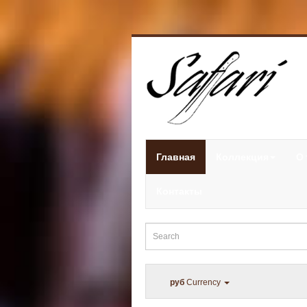
Главная
Коллекция
О 
Контакты
руб
Currency