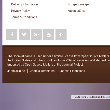
Delivery Information
Возврат товара
Privacy Policy
Карта сайта
Terms & Conditions
The Joomla! name is used under a limited license from Open Source Matters 
the United States and other countries.JoomlaShine.com is not affiliated with o
endorsed by Open Source Matters or the Joomla! Project.
JoomlaShine
Joomla Templates
Joomla Extensions
JSN Nuru 2 is designed by
Jo