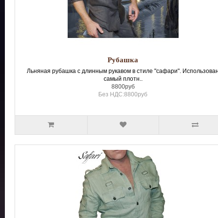
Рубашка
Льняная рубашка с длинным рукавом в стиле "сафари". Использова
самый плотн..
8800руб
Без НДС:8800руб