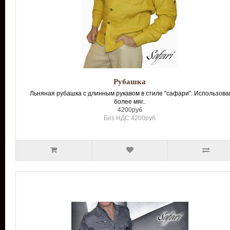
Рубашка
Льняная рубашка с длинным рукавом в стиле "сафари". Использова
более мяг..
4200руб
Без НДС:4200руб