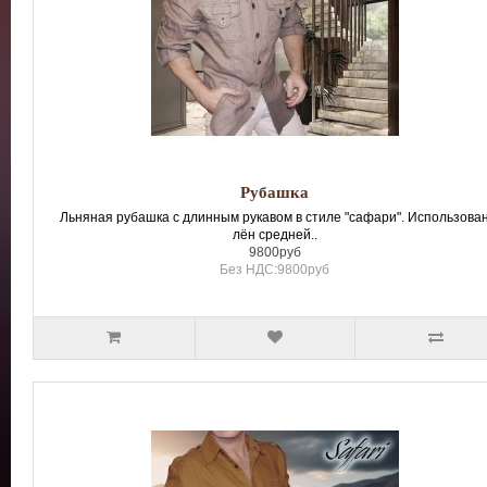
Рубашка
Льняная рубашка с длинным рукавом в стиле "сафари". Использова
лён средней..
9800руб
Без НДС:9800руб