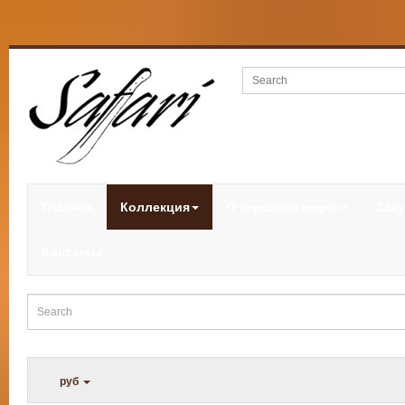
Главная
Коллекция
О торговой марке
Заку
Контакты
руб