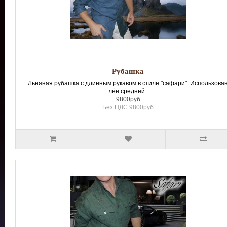
Рубашка
Льняная рубашка с длинным рукавом в стиле "сафари". Использова
лён средней..
9800руб
Без НДС:9800руб