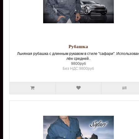
Рубашка
Льняная рубашка с длинным рукавом в стиле "сафари". Использова
лён средней..
9800руб
Без НДС:9800руб