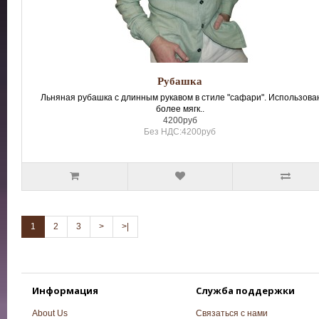
Рубашка
Льняная рубашка с длинным рукавом в стиле "сафари". Использова
более мягк..
4200руб
Без НДС:4200руб
1
2
3
>
>|
Информация
Служба поддержки
About Us
Связаться с нами