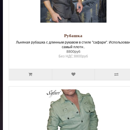
Рубашка
Льняная рубашка с длинным рукавом в стиле "сафари". Использова
самый плотн..
8800руб
Без НДС:8800руб