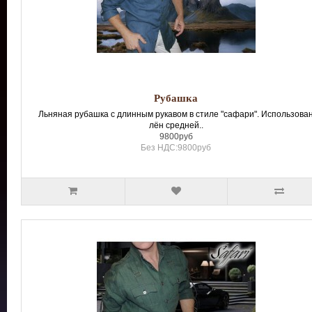
Рубашка
Льняная рубашка с длинным рукавом в стиле "сафари". Использова
лён средней..
9800руб
Без НДС:9800руб