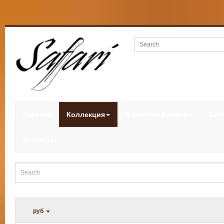
Главная
Коллекция
О торговой марке
Заку
Контакты
руб