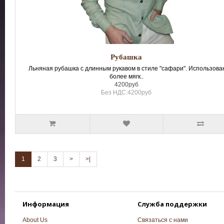
Рубашка
Льняная рубашка с длинным рукавом в стиле "сафари". Использова
более мягк..
4200руб
Без НДС:4200руб
1
2
3
>
>|
Информация
Служба поддержки
About Us
Связаться с нами