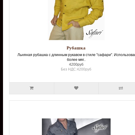
Рубашка
Льняная рубашка с длинным рукавом в стиле "сафари". Использова
более мяг..
4200руб
Без НДС:4200руб