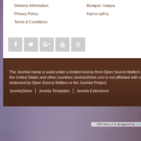
Delivery Information
Возврат товара
Privacy Policy
Карта сайта
Terms & Conditions
The Joomla! name is used under a limited license from Open Source Matters 
the United States and other countries.JoomlaShine.com is not affiliated with o
endorsed by Open Source Matters or the Joomla! Project.
JoomlaShine
Joomla Templates
Joomla Extensions
JSN Nuru 2 is designed by
Jo