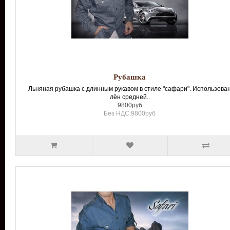
Рубашка
Льняная рубашка с длинным рукавом в стиле "сафари". Использова
лён средней..
9800руб
Без НДС:9800руб