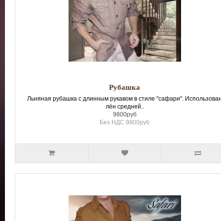
Рубашка
Льняная рубашка с длинным рукавом в стиле "сафари". Использова
лён средней..
9800руб
Без НДС:9800руб