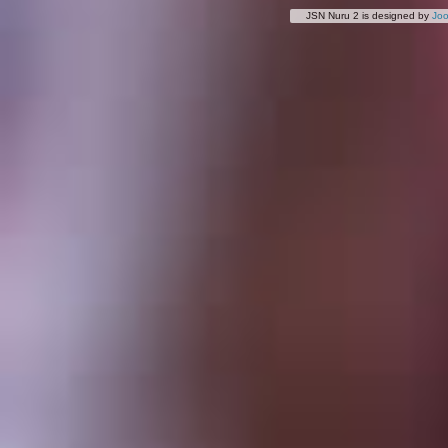
JSN Nuru 2 is designed by
Jo