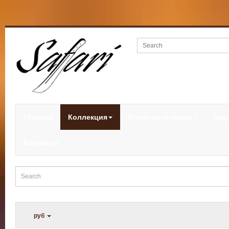
Главная
Коллекция
О торговой марке
Заку
Контакты
руб